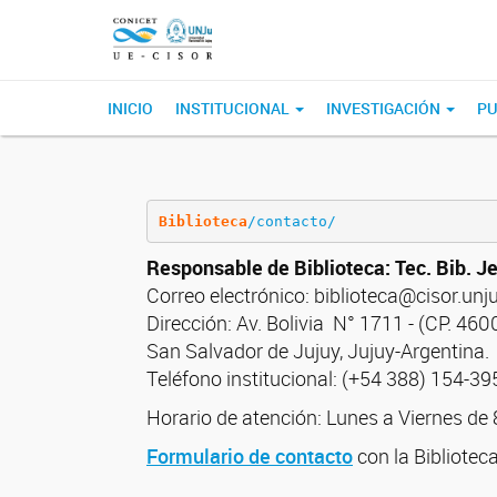
INICIO
INSTITUCIONAL
INVESTIGACIÓN
PU
Biblioteca
/
contacto/
Responsable de Biblioteca: Tec. Bib. J
Correo electrónico: biblioteca@cisor.unj
Dirección: Av. Bolivia N° 1711 - (CP. 4600
San Salvador de Jujuy, Jujuy-Argentina.
Teléfono institucional: (+54 388) 154-3
Horario de atención: Lunes a Viernes de 
Formulario de contacto
con la Bibliotec