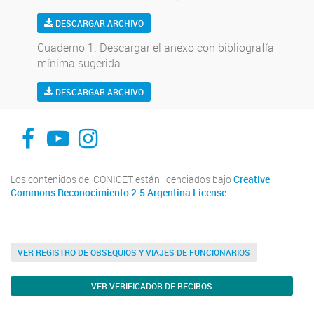
DESCARGAR ARCHIVO
Cuaderno 1. Descargar el anexo con bibliografía
mínima sugerida.
DESCARGAR ARCHIVO
Facebook UE CISOR
Canal YouTube UE CISOR
Instagram UE CISOR
Los contenidos del CONICET están licenciados bajo
Creative
Commons Reconocimiento 2.5 Argentina License
VER REGISTRO DE OBSEQUIOS Y VIAJES DE FUNCIONARIOS
VER VERIFICADOR DE RECIBOS