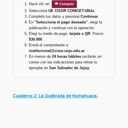
Hacé clic en
Comprar
Seleccioná
UE CISOR CONICET-UNJu
.
Completá tus datos y presioná
Continuar
.
En
"Selecciona el pago deseado"
, elegí la
publicación y continuá con la operación.
Elegí tu medio de pago:
tarjeta o QR
. Precio:
$30.000
.
Enviá el comprobante a
institucional@cisor.unju.edu.ar
.
En menos de
24 horas hábiles
recibirás un
correo con las indicaciones para retirar tu
ejemplar en
San Salvador de Jujuy
.
Cuaderno 2: La Quebrada de Humahuaca.