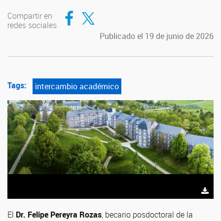
Compartir en Facebook
Compartir en Twitter
Compartir en
redes sociales
Publicado el 19 de junio de 2026
Tags:
intercambio académico
El
Dr. Felipe Pereyra Rozas
, becario posdoctoral de la