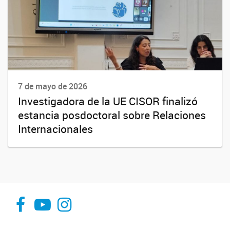
7 de mayo de 2026
Investigadora de la UE CISOR finalizó
estancia posdoctoral sobre Relaciones
Internacionales
Facebook UE CISOR
Canal YouTube UE CISOR
Instagram UE CISOR