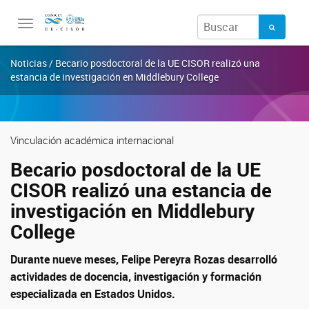
Toggle
navigation
Noticias / Becario posdoctoral de la UE CISOR realizó una
estancia de investigación en Middlebury College
Vinculación académica internacional
Becario posdoctoral de la UE
CISOR realizó una estancia de
investigación en Middlebury
College
Durante nueve meses, Felipe Pereyra Rozas desarrolló
actividades de docencia, investigación y formación
especializada en Estados Unidos.