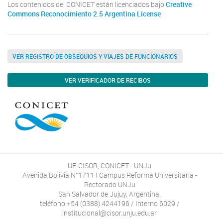
Los contenidos del CONICET están licenciados bajo
Creative
Commons Reconocimiento 2.5 Argentina License
VER REGISTRO DE OBSEQUIOS Y VIAJES DE FUNCIONARIOS
VER VERIFICADOR DE RECIBOS
UE-CISOR, CONICET - UNJu
Avenida Bolivia N°1711 I Campus Reforma Universitaria -
Rectorado UNJu
San Salvador de Jujuy, Argentina.
teléfono +54 (0388) 4244196 / Interno 6029 /
institucional@cisor.unju.edu.ar