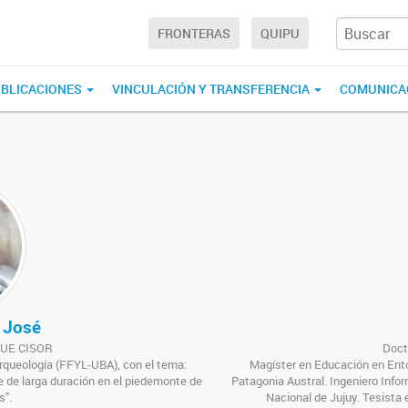
FRONTERAS
QUIPU
BLICACIONES
VINCULACIÓN Y TRANSFERENCIA
COMUNICA
 José
a UE CISOR
Doct
rqueología (FFYL-UBA), con el tema:
Magíster en Educación en Ento
de larga duración en el piedemonte de
Patagonia Austral. Ingeniero Info
s".
Nacional de Jujuy. Tesista 