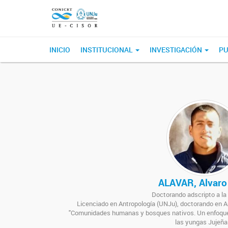
INICIO
INSTITUCIONAL
INVESTIGACIÓN
PU
ALAVAR, Alvaro
Doctorando adscripto a l
Licenciado en Antropología (UNJu), doctorando en A
"Comunidades humanas y bosques nativos. Un enfoque 
las yungas Jujeña