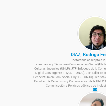
DIAZ, Rodrigo F
Doctorando adscripto a l
Licenciando y Técnico en Comunicación Social (UNJu
Culturas Juveniles (UNLP). JTP Enfoques de la Comun
Digital Convergente FHyCS – UNJu). JTP Taller de R
Licenciatura en Com. Social FHyCS – UNJU). Tesista 
Facultad de Periodismo y Comunicación de la UNLP. T
Comunicación y Políticas públicas de Inclusi