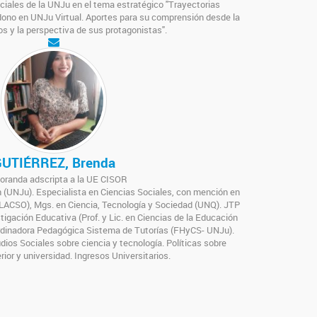
iales de la UNJu en el tema estratégico "Trayectorias
ndono en UNJu Virtual. Aportes para su comprensión desde la
os y la perspectiva de sus protagonistas".
UTIÉRREZ, Brenda
oranda adscripta a la UE CISOR
n (UNJu). Especialista en Ciencias Sociales, con mención en
(FLACSO), Mgs. en Ciencia, Tecnología y Sociedad (UNQ). JTP
tigación Educativa (Prof. y Lic. en Ciencias de la Educación
dinadora Pedagógica Sistema de Tutorías (FHyCS- UNJu).
ios Sociales sobre ciencia y tecnología. Políticas sobre
ior y universidad. Ingresos Universitarios.